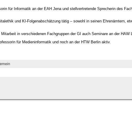
sorin für Informatik an der EAH Jena und stellvertretende Sprecherin des Fac
italethik und KI-Folgenabschätzung tätig – sowohl in seinen Ehrenämtern, etw
r Mitarbeit in verschiedenen Fachgruppen der GI auch Seminare an der HAW L
rofessorin für Medieninformatik und noch an der HTW Berlin aktiv.
gemein