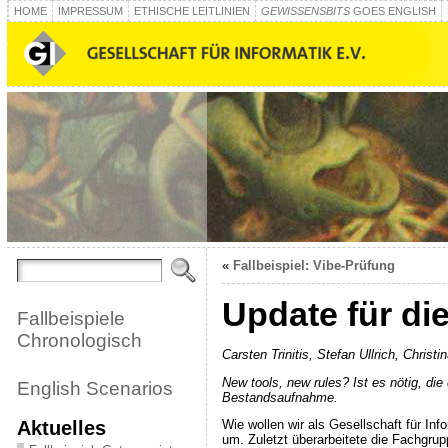
HOME
IMPRESSUM
ETHISCHE LEITLINIEN
GEWISSENSBITS
GOES ENGLISH
«
Fallbeispiel: Vibe-Prüfung
Update für di
Fallbeispiele
Chronologisch
Carsten Trinitis, Stefan Ullrich, Chri
New tools, new rules? Ist es nötig, die 
English Scenarios
Bestandsaufnahme.
Aktuelles
Wie wollen wir als Gesellschaft für In
um. Zuletzt überarbeitete die Fachgru