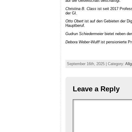
auf die Gesellschaft beschäftigt.
Christina B. Class
ist seit 2017 Profes
der GI.
Otto Obert
ist auf den Gebieten der Dig
Hauptberuf.
Gudrun Schiedermeier
bietet neben de
Debora Weber-Wulff
ist pensionierte P
September 16th, 2025 | Category:
All
Leave a Reply