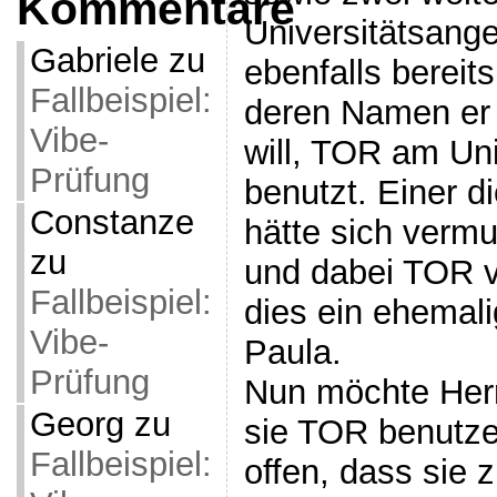
Kommentare
Universitätsange
Gabriele
zu
ebenfalls bereit
Fallbeispiel:
deren Namen er 
Vibe-
will, TOR am Uni
Prüfung
benutzt. Einer d
Constanze
hätte sich vermu
zu
und dabei TOR 
Fallbeispiel:
dies ein ehemal
Vibe-
Paula.
Prüfung
Nun möchte Her
Georg
zu
sie TOR benutze
Fallbeispiel:
offen, dass sie 