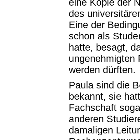
eine Kopie der 
des universitär
Eine der Beding
schon als Studen
hatte, besagt, d
ungenehmigten 
werden dürften.
Paula sind die 
bekannt, sie hat
Fachschaft sog
anderen Studier
damaligen Leitu