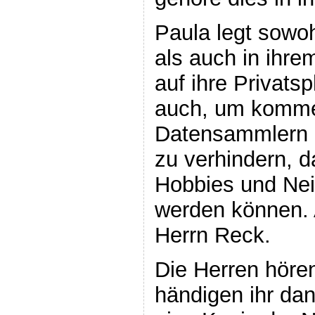
Paula legt sowoh
als auch in ihr
auf ihre Privats
auch, um komme
Datensammlern 
zu verhindern, d
Hobbies und Nei
werden können. A
Herrn Reck.
Die Herren höre
händigen ihr dan