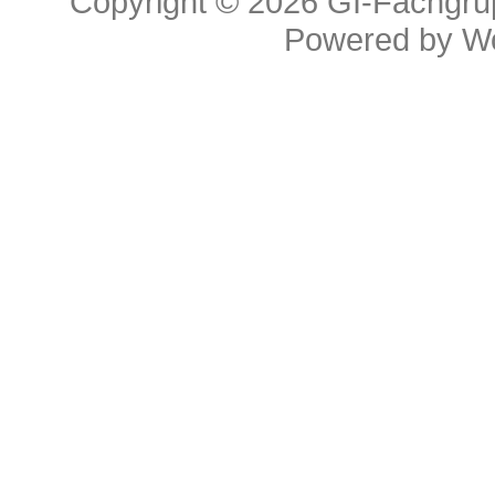
Copyright © 2026
GI-Fachgrup
Powered by
W