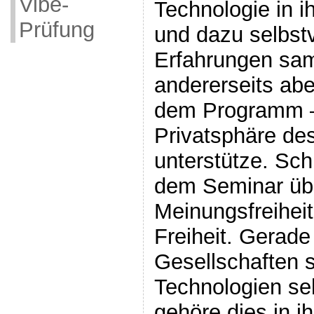
Vibe-
Technologie in i
Prüfung
und dazu selbst
Erfahrungen sam
andererseits abe
dem Programm –
Privatsphäre des
unterstütze. Sch
dem Seminar üb
Meinungsfreiheit
Freiheit. Gerade
Gesellschaften s
Technologien se
gehöre dies in i