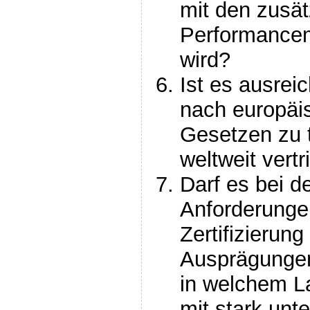
mit den zusät
Performancem
wird?
Ist es ausrei
nach europäi
Gesetzen zu 
weltweit vert
Darf es bei 
Anforderunge
Zertifizierung
Ausprägunge
in welchem La
mit stark unt