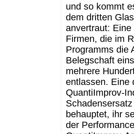
und so kommt es
dem dritten Gla
anvertraut: Eine
Firmen, die im 
Programms die 
Belegschaft eins
mehrere Hundert
entlassen. Eine
QuantiImprov-In
Schadensersatz 
behauptet, ihr s
der Performanc