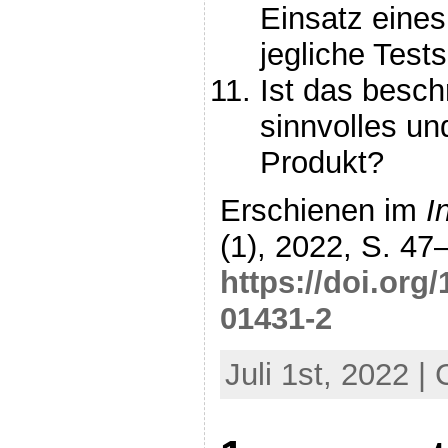
Einsatz eine
jegliche Tests
Ist das besc
sinnvolles un
Produkt?
Erschienen im
I
(1), 2022, S. 47–
https://doi.org
01431-2
Juli 1st, 2022 |