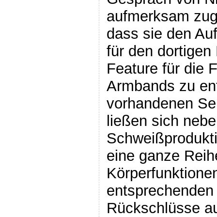
aufmerksam zuge
dass sie den Au
für den dortigen
Feature für die 
Armbands zu ent
vorhandenen Se
ließen sich nebe
Schweißprodukti
eine ganze Reih
Körperfunktionen
entsprechenden 
Rückschlüsse a