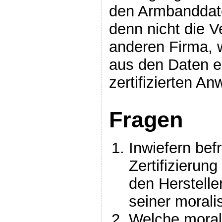
den Armbanddate
denn nicht die V
anderen Firma, 
aus den Daten ei
zertifizierten A
Fragen
Inwiefern befr
Zertifizierun
den Herstelle
seiner moral
Welche moral