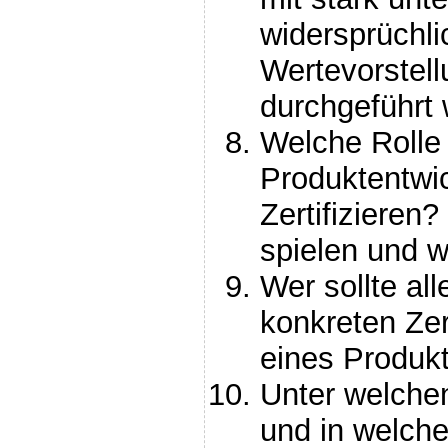
widersprüchl
Wertevorstell
durchgeführt 
Welche Rolle s
Produktentwi
Zertifizieren?
spielen und 
Wer sollte all
konkreten Zer
eines Produkt
Unter welche
und in welche