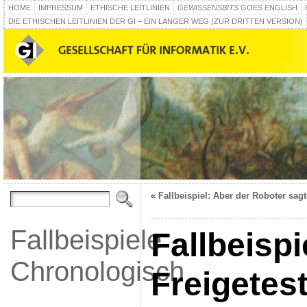
HOME
IMPRESSUM
ETHISCHE LEITLINIEN
GEWISSENSBITS
GOES ENGLISH
DIE ETHISCHEN LEITLINIEN DER GI – EIN LANGER WEG (ZUR DRITTEN VERSION)
«
Fallbeispiel: Aber der Roboter sagt
Fallbeispiele
Fallbeispi
Chronologisch
Freigetest