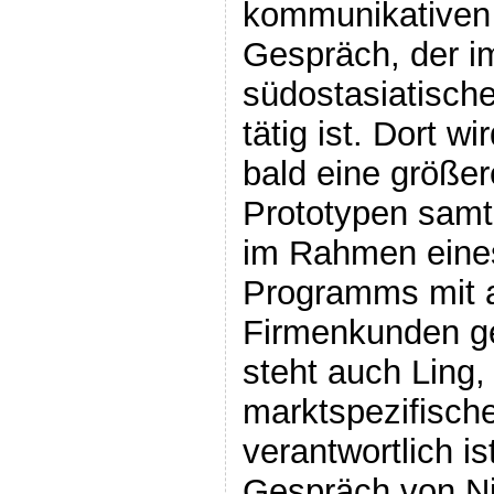
kommunikativen 
Gespräch, der 
südostasiatische
tätig ist. Dort 
bald eine größe
Prototypen samt
im Rahmen eines
Programms mit 
Firmenkunden ge
steht auch Ling, 
marktspezifisch
verantwortlich i
Gespräch von Ni