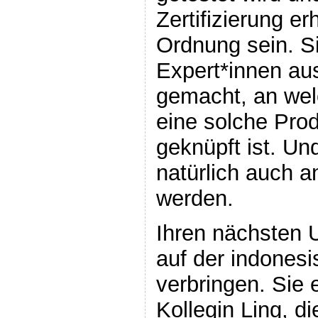
Zertifizierung er
Ordnung sein. Si
Expert*innen a
gemacht, an we
eine solche Prod
geknüpft ist. U
natürlich auch 
werden.
Ihren nächsten 
auf der indonesi
verbringen. Sie e
Kollegin Ling, d