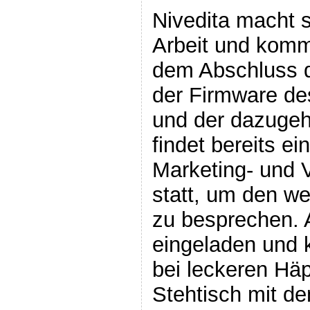
Nivedita macht 
Arbeit und komm
dem Abschluss 
der Firmware de
und der dazugeh
findet bereits ei
Marketing- und V
statt, um den we
zu besprechen. A
eingeladen und 
bei leckeren Hä
Stehtisch mit d