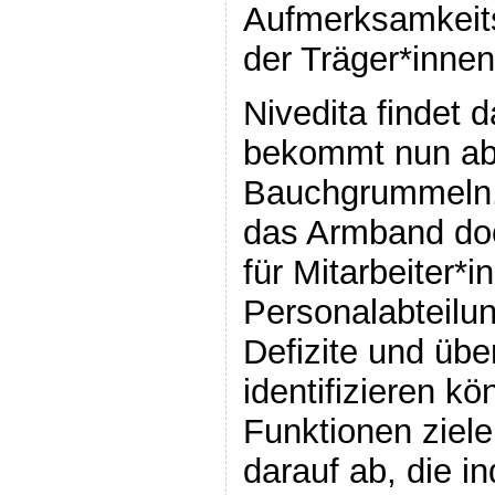
Aufmerksamkeits
der Träger*innen
Nivedita findet 
bekommt nun ab
Bauchgrummeln. 
das Armband doc
für Mitarbeiter*i
Personalabteilun
Defizite und übe
identifizieren k
Funktionen ziele
darauf ab, die in