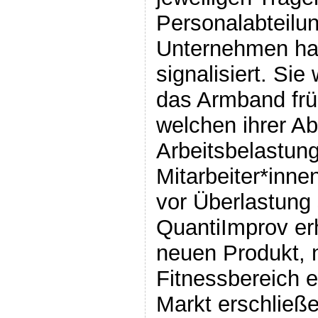
Personalabteilun
Unternehmen hab
signalisiert. Si
das Armband früh
welchen ihrer Ab
Arbeitsbelastung
Mitarbeiter*innen
vor Überlastung
QuantiImprov er
neuen Produkt,
Fitnessbereich 
Markt erschließ