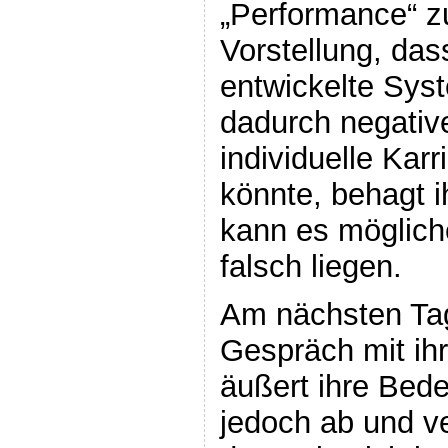
„Performance“ z
Vorstellung, das
entwickelte Sys
dadurch negativ
individuelle Kar
könnte, behagt i
kann es möglich
falsch liegen.
Am nächsten Tag
Gespräch mit ih
äußert ihre Bed
jedoch ab und ve