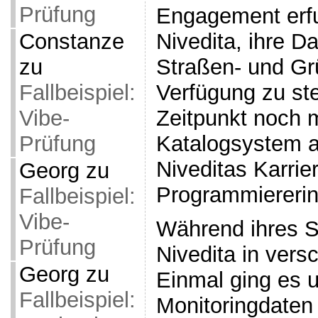
Prüfung
Engagement erfu
Constanze
Nivedita, ihre D
zu
Straßen- und Gr
Fallbeispiel:
Verfügung zu st
Vibe-
Zeitpunkt noch 
Prüfung
Katalogsystem a
Niveditas Karrier
Georg
zu
Programmiererin
Fallbeispiel:
Vibe-
Während ihres S
Prüfung
Nivedita in vers
Georg
zu
Einmal ging es 
Fallbeispiel:
Monitoringdaten 