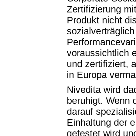
Zertifizierung mi
Produkt nicht di
sozialverträglich
Performancevari
voraussichtlich 
und zertifiziert,
in Europa vermar
Nivedita wird da
beruhigt. Wenn 
darauf spezialisi
Einhaltung der 
getestet wird u