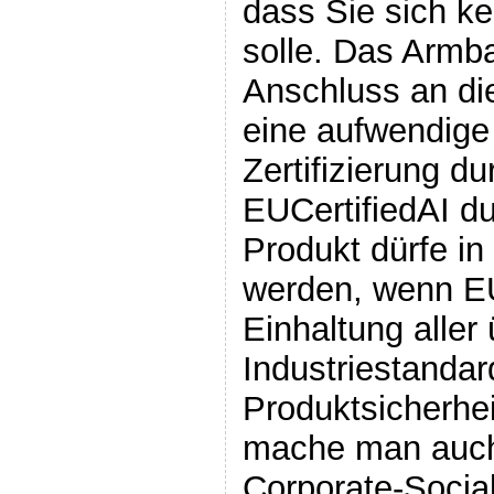
dass Sie sich 
solle. Das Armb
Anschluss an di
eine aufwendige
Zertifizierung d
EUCertifiedAI du
Produkt dürfe in
werden, wenn EU
Einhaltung aller
Industriestanda
Produktsicherhe
mache man auch 
Corporate-Social