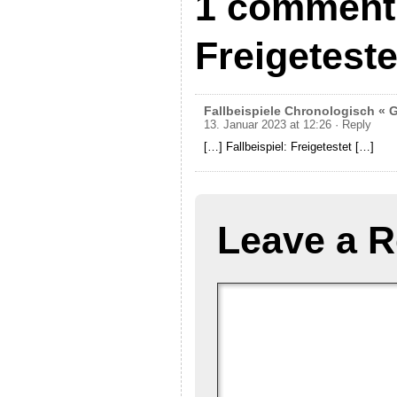
1 comment t
Freigeteste
Fallbeispiele Chronologisch « 
13. Januar 2023 at 12:26
· Reply
[…] Fallbeispiel: Freigetestet […]
Leave a R