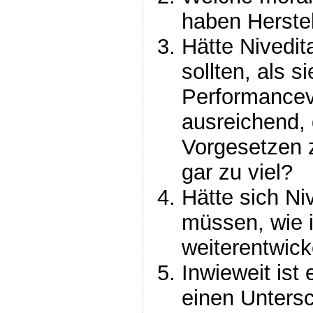
haben Herstel
Hätte Nivedit
sollten, als s
Performancev
ausreichend, 
Vorgesetzen 
gar zu viel?
Hätte sich Ni
müssen, wie 
weiterentwick
Inwieweit ist
einen Unters