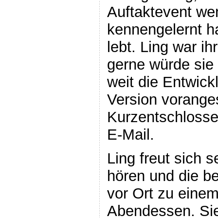
Auftaktevent we
kennengelernt ha
lebt. Ling war i
gerne würde sie 
weit die Entwick
Version voranges
Kurzentschlossen
E‑Mail.
Ling freut sich s
hören und die b
vor Ort zu ein
Abendessen. Sie