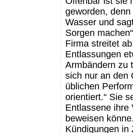
Offenbar ist sie 
geworden, denn L
Wasser und sagt
Sorgen machen“.
Firma streitet ab
Entlassungen et
Armbändern zu t
sich nur an den
üblichen Perfor
orientiert.“ Sie s
Entlassene ihre 
beweisen könne.
Kündigungen in