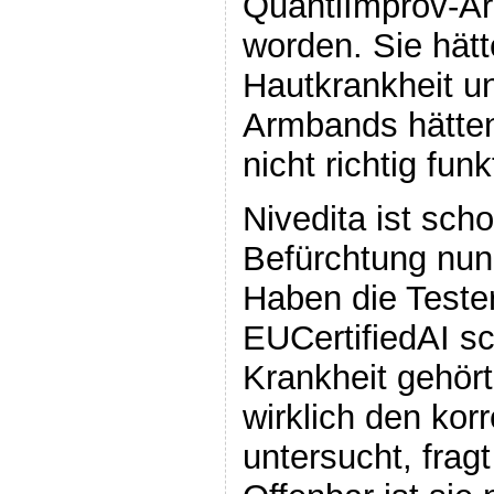
QuantiImprov-A
worden. Sie hätt
Hautkrankheit u
Armbands hätten 
nicht richtig funk
Nivedita ist scho
Befürchtung nun
Haben die Teste
EUCertifiedAI s
Krankheit gehört
wirklich den ko
untersucht, fragt