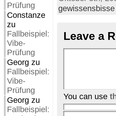
Prüfung
gewissensbisse
Constanze
zu
Fallbeispiel:
Leave a R
Vibe-
Prüfung
Georg
zu
Fallbeispiel:
Vibe-
Prüfung
You can use
t
Georg
zu
Fallbeispiel: