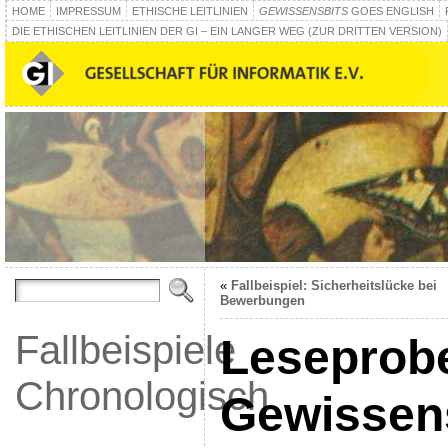
HOME
IMPRESSUM
ETHISCHE LEITLINIEN
GEWISSENSBITS
GOES ENGLISH
DIE ETHISCHEN LEITLINIEN DER GI – EIN LANGER WEG (ZUR DRITTEN VERSION)
«
Fallbeispiel: Sicherheitslücke bei
Bewerbungen
Fallbeispiele
Leseprob
Chronologisch
Gewissen