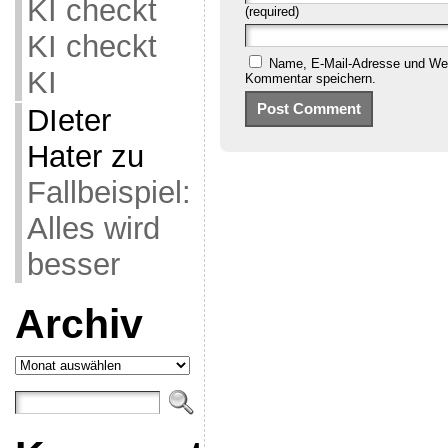
KI checkt
(required)
KI checkt
Name, E-Mail-Adresse und Web
KI
Kommentar speichern.
DIeter
Hater
zu
Fallbeispiel:
Alles wird
besser
Archiv
Archiv