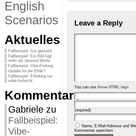
English
Scenarios
Leave a Reply
Aktuelles
Fallbeispiel: Gut gemeint
Fallbeispiel: Ein Bild lügt
mehr als tausend Worte
Fallbeispiel: Vibe-Prüfung
Update für die Ethik?
Fallbeispiel: Erholung nur
unter Aufsicht
You can use
these HTML tags
Kommentare
Gabriele
zu
(required)
Fallbeispiel:
Name, E-Mail-Adresse und Web
Vibe-
Kommentar speichern.