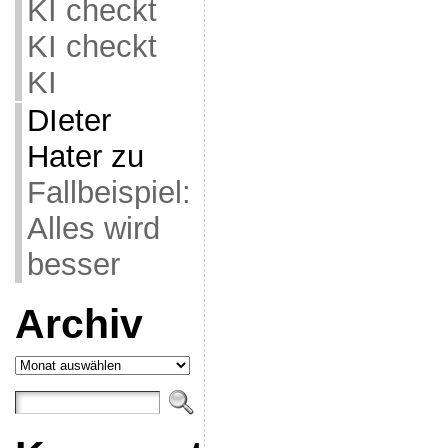
KI checkt
KI checkt
KI
DIeter
Hater
zu
Fallbeispiel:
Alles wird
besser
Archiv
Archiv