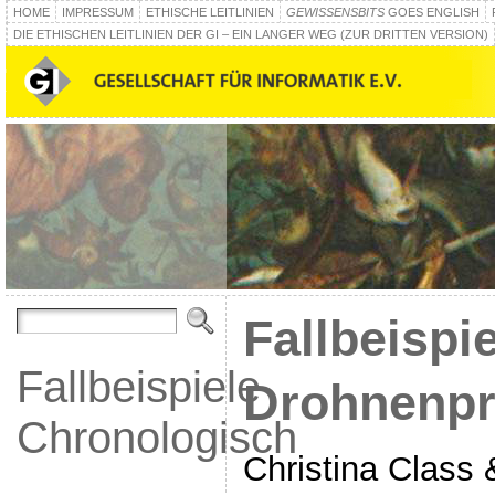
HOME
IMPRESSUM
ETHISCHE LEITLINIEN
GEWISSENSBITS
GOES ENGLISH
DIE ETHISCHEN LEITLINIEN DER GI – EIN LANGER WEG (ZUR DRITTEN VERSION)
Fallbeispie
Fallbeispiele
Drohnenpr
Chronologisch
Christina Class 