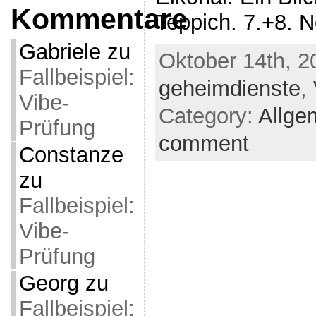
Kommentare
Teppich. 7.+8. 
Gabriele
zu
Oktober 14th, 2
Fallbeispiel:
geheimdienste
,
Vibe-
Category:
Allge
Prüfung
comment
Constanze
zu
Fallbeispiel:
Vibe-
Prüfung
Georg
zu
Fallbeispiel: