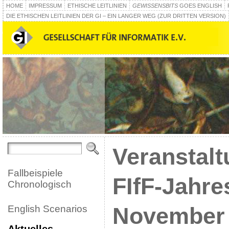
HOME
IMPRESSUM
ETHISCHE LEITLINIEN
GEWISSENSBITS
GOES ENGLISH
DIE ETHISCHEN LEITLINIEN DER GI – EIN LANGER WEG (ZUR DRITTEN VERSION)
Veranstal
Fallbeispiele
FIfF-Jahre
Chronologisch
English Scenarios
November
Aktuelles