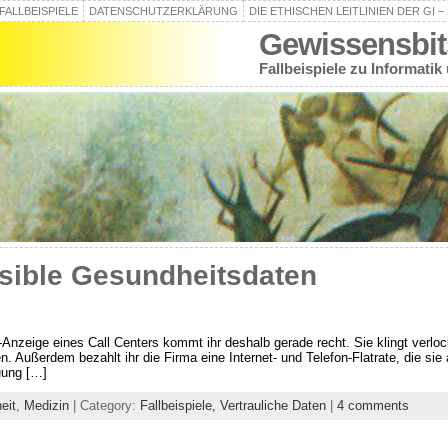
FALLBEISPIELE
DATENSCHUTZERKLÄRUNG
DIE ETHISCHEN LEITLINIEN DER GI 
Gewissensbit
Fallbeispiele zu Informatik
nsible Gesundheitsdaten
ne-Anzeige eines Call Centers kommt ihr deshalb gerade recht. Sie klingt verl
 Außerdem bezahlt ihr die Firma eine Internet- und Telefon-Flatrate, die sie a
uung […]
eit
,
Medizin
| Category:
Fallbeispiele,
Vertrauliche Daten
|
4 comments