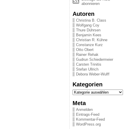
abonnieren
Autoren
Christina B. Class
Wolfgang Coy
Thure Dührsen
Benjamin Kees
Christian R. Kühne
Constanze Kurz
Otto Obert
Rainer Rehak
Gudrun Schiedermeier
Carsten Trinitis
Stefan Ullrich
Debora Weber-Wulff
Kategorien
Kategorien
Meta
Anmelden
Eintrags-Feed
Kommentar-Feed
WordPress.org