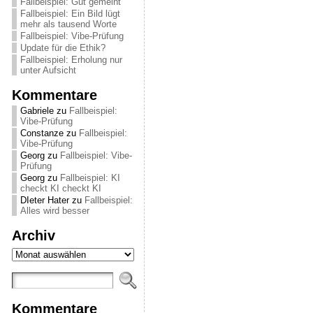
Fallbeispiel: Gut gemeint
Fallbeispiel: Ein Bild lügt
mehr als tausend Worte
Fallbeispiel: Vibe-Prüfung
Update für die Ethik?
Fallbeispiel: Erholung nur
unter Aufsicht
Kommentare
Gabriele
zu
Fallbeispiel:
Vibe-Prüfung
Constanze
zu
Fallbeispiel:
Vibe-Prüfung
Georg
zu
Fallbeispiel: Vibe-
Prüfung
Georg
zu
Fallbeispiel: KI
checkt KI checkt KI
DIeter Hater
zu
Fallbeispiel:
Alles wird besser
Archiv
Archiv
Kommentare