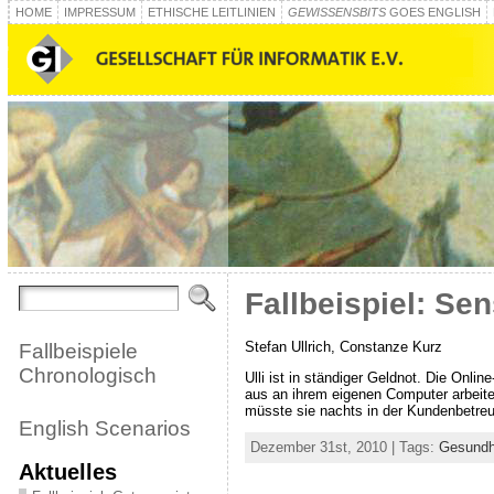
HOME
IMPRESSUM
ETHISCHE LEITLINIEN
GEWISSENSBITS
GOES ENGLISH
Fallbeispiel: Se
Stefan Ullrich, Constanze Kurz
Fallbeispiele
Chronologisch
Ulli ist in ständiger Geldnot. Die Onli
aus an ihrem eigenen Computer arbeiten.
müsste sie nachts in der Kundenbetre
English Scenarios
Dezember 31st, 2010 | Tags:
Gesundh
Aktuelles