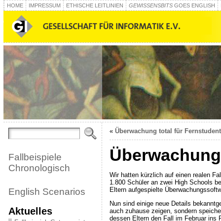
HOME
IMPRESSUM
ETHISCHE LEITLINIEN
GEWISSENSBITS
GOES ENGLISH
«
Überwachung total für Fernstuden
Überwachung 
Fallbeispiele
Chronologisch
Wir hatten kürzlich auf einen realen F
1.800 Schüler an zwei High Schools be
Eltern aufgespielte Überwachungssoftwa
English Scenarios
Nun sind einige neue Details bekanntg
Aktuelles
auch zuhause zeigen, sondern speiche
dessen Eltern den Fall im Februar ins