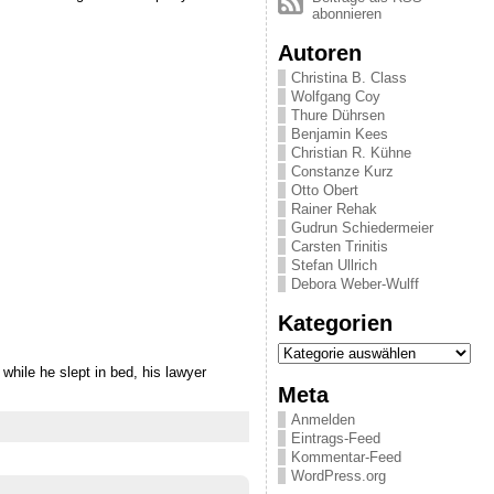
abonnieren
Autoren
Christina B. Class
Wolfgang Coy
Thure Dührsen
Benjamin Kees
Christian R. Kühne
Constanze Kurz
Otto Obert
Rainer Rehak
Gudrun Schiedermeier
Carsten Trinitis
Stefan Ullrich
Debora Weber-Wulff
Kategorien
Kategorien
hile he slept in bed, his lawyer
Meta
Anmelden
Eintrags-Feed
Kommentar-Feed
WordPress.org