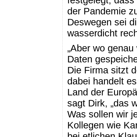
festgelegt, dass
der Pandemie zu
Deswegen sei d
wasserdicht rech
„Aber wo genau 
Daten gespeicher
Die Firma sitzt 
dabei handelt es
Land der Europä
sagt Dirk, „das 
Was sollen wir j
Kollegen wie Ka
bei etlichen Kla