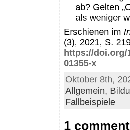
ab? Gelten „
als weniger w
Erschienen im
I
(3), 2021, S. 21
https://doi.org
01355-x
Oktober 8th, 20
Allgemein,
Bild
Fallbeispiele
1 comment t