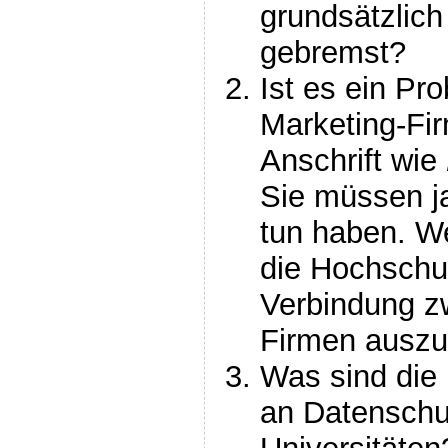
grundsätzlich
gebremst?
Ist es ein Pr
Marketing-Fir
Anschrift wie
Sie müssen ja
tun haben. W
die Hochschul
Verbindung z
Firmen auszu
Was sind die
an Datenschu