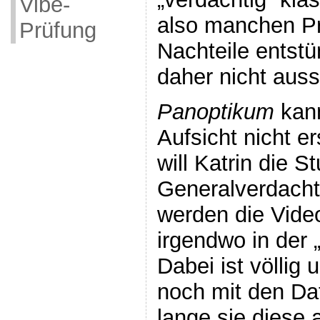
Vibe-
also manchen Pr
Prüfung
Nachteile entstü
daher nicht auss
Panoptikum
kann
Aufsicht nicht e
will Katrin die S
Generalverdacht
werden die Vide
irgendwo in der 
Dabei ist völlig 
noch mit den Da
lange sie diese 