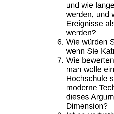
und wie lange
werden, und w
Ereignisse al
werden?
Wie würden S
wenn Sie Kat
Wie bewerten
man wolle ei
Hochschule s
moderne Tech
dieses Argum
Dimension?