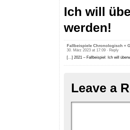
Ich will üb
werden!
Fallbeispiele Chronologisch « 
30. März 2023 at 17:09
· Reply
[…] 2021 – Fallbeispiel: Ich will überw
Leave a R