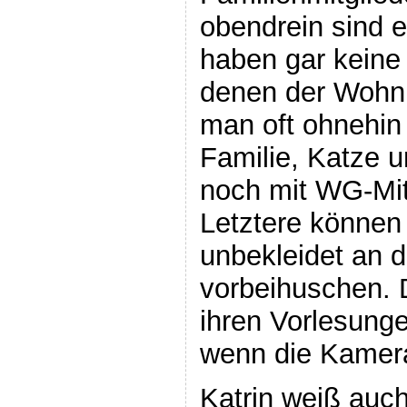
obendrein sind e
haben gar keine 
denen der Wohnra
man oft ohnehin
Familie, Katze 
noch mit WG-Mi
Letztere können
unbekleidet an 
vorbeihuschen. D
ihren Vorlesun
wenn die Kamera
Katrin weiß auch