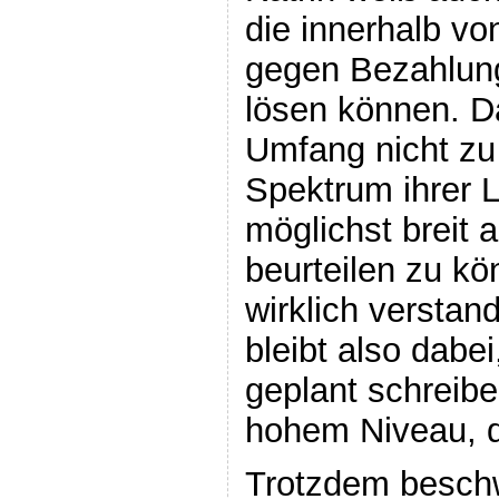
die innerhalb v
gegen Bezahlun
lösen können. Da
Umfang nicht zu
Spektrum ihrer 
möglichst breit
beurteilen zu k
wirklich verstan
bleibt also dabei
geplant schreibe
hohem Niveau, d
Trotzdem beschw