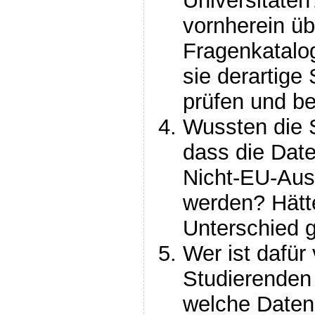
Universitäten
vornherein üb
Fragenkatalo
sie derartige
prüfen und be
Wussten die S
dass die Dat
Nicht-EU-Aus
werden? Hätte
Unterschied 
Wer ist dafür 
Studierenden 
welche Daten