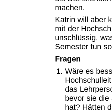
machen.
Katrin will aber
mit der Hochschu
unschlüssig, w
Semester tun so
Fragen
Wäre es bess
Hochschullei
das Lehrperso
bevor sie die
hat? Hätten d