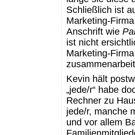
Schließlich ist 
Marketing-Firma
Anschrift wie
Pa
ist nicht ersichtl
Marketing-Firma
zusammenarbeit
Kevin hält post
„jede/r“ habe do
Rechner zu Hause
jede/r, manche 
und vor allem B
Familienmitglied