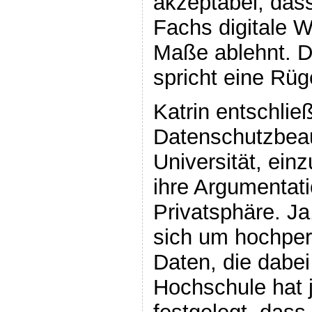
akzeptabel, das
Fachs digitale 
Maße ablehnt. D
spricht eine Rüg
Katrin entschließ
Datenschutzbeau
Universität, ein
ihre Argumentati
Privatsphäre. Ja
sich um hochper
Daten, die dabei
Hochschule hat j