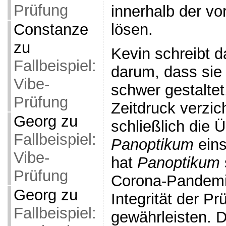
Prüfung
innerhalb der v
Constanze
lösen.
zu
Kevin schreibt d
Fallbeispiel:
darum, dass sie
Vibe-
schwer gestaltet
Prüfung
Zeitdruck verzich
Georg
zu
schließlich die
Fallbeispiel:
Panoptikum
eins
Vibe-
hat
Panoptikum
Prüfung
Corona-Pandemi
Georg
zu
Integrität der P
Fallbeispiel:
gewährleisten. 