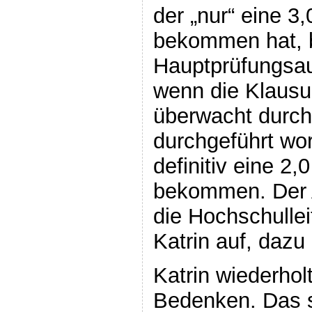
der „nur“ eine 3,
bekommen hat, 
Hauptprüfungsau
wenn die Klausu
überwacht durc
durchgeführt wor
definitiv eine 2,
bekommen. Der A
die Hochschullei
Katrin auf, dazu
Katrin wiederholt
Bedenken. Das s