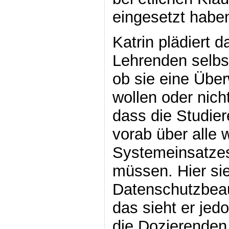
eingesetzt habe
Katrin plädiert d
Lehrenden selbst
ob sie eine Übe
wollen oder nicht
dass die Studier
vorab über alle 
Systemeinsatzes
müssen. Hier sie
Datenschutzbeauf
das sieht er jed
die Dozierenden 