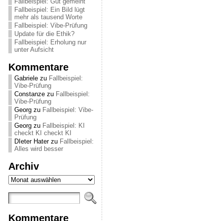
Fallbeispiel: Gut gemeint
Fallbeispiel: Ein Bild lügt
mehr als tausend Worte
Fallbeispiel: Vibe-Prüfung
Update für die Ethik?
Fallbeispiel: Erholung nur
unter Aufsicht
Kommentare
Gabriele
zu
Fallbeispiel:
Vibe-Prüfung
Constanze
zu
Fallbeispiel:
Vibe-Prüfung
Georg
zu
Fallbeispiel: Vibe-
Prüfung
Georg
zu
Fallbeispiel: KI
checkt KI checkt KI
DIeter Hater
zu
Fallbeispiel:
Alles wird besser
Archiv
Archiv
Kommentare