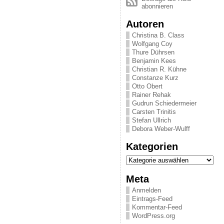
abonnieren
Autoren
Christina B. Class
Wolfgang Coy
Thure Dührsen
Benjamin Kees
Christian R. Kühne
Constanze Kurz
Otto Obert
Rainer Rehak
Gudrun Schiedermeier
Carsten Trinitis
Stefan Ullrich
Debora Weber-Wulff
Kategorien
Kategorien
Meta
Anmelden
Eintrags-Feed
Kommentar-Feed
WordPress.org