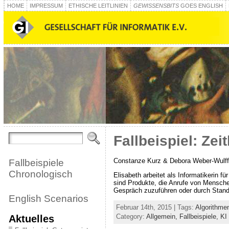
HOME
IMPRESSUM
ETHISCHE LEITLINIEN
GEWISSENSBITS
GOES ENGLISH
Fallbeispiel: Zeit
Constanze Kurz & Debora Weber-Wulff
Fallbeispiele
Chronologisch
Elisabeth arbeitet als Informatikerin 
sind Produkte, die Anrufe von Mensch
Gespräch zuzuführen oder durch Standa
English Scenarios
Februar 14th, 2015 | Tags:
Algorithme
Aktuelles
Category:
Allgemein,
Fallbeispiele,
KI